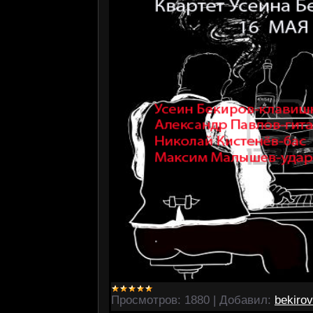
Просмотров:
1880
|
Добавил:
bekirov