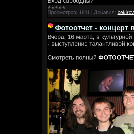
Вход свободный
Просмотров:
1841
|
Добавил:
bekirov
Фотоотчет - концерт в
Вчера, 16 марта, в культурно
- выступление талантливой к
Смотреть полный
ФОТООТЧЕ