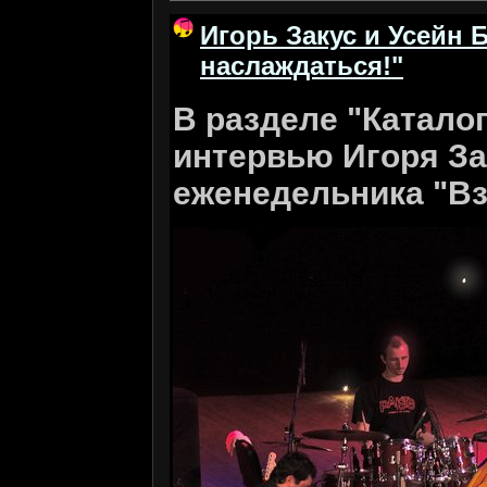
Игорь Закус и Усейн 
наслаждаться!"
В разделе "Катало
интервью Игоря За
еженедельника "Вз