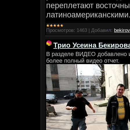
переплетают восточны
латиноамериканскими
Просмотров:
1463
|
Добавил:
bekirov
Трио Усеина Бекиров
В разделе ВИДЕО добавлено и
более полный видео отчет.