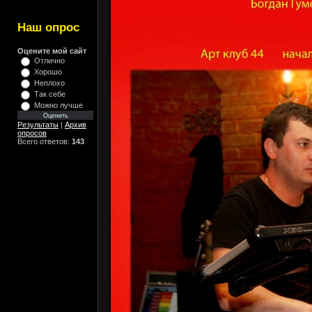
Наш опрос
Оцените мой сайт
Отлично
Хорошо
Неплохо
Так себе
Можно лучше
Результаты
|
Архив
опросов
Всего ответов:
143